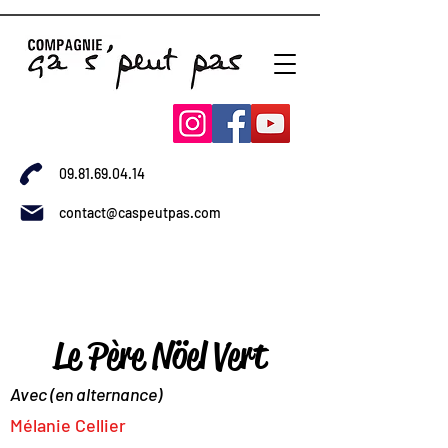
09.81.69.04.14
contact@caspeutpas.com
Le Père Nöel Vert
Avec (en alternance)
Mélanie Cellier