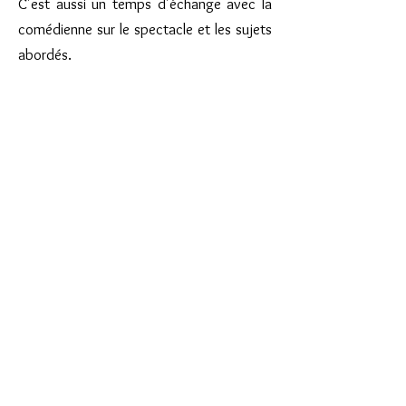
C'est aussi un temps d'échange avec la
comédienne sur le spectacle et les sujets
abordés.
le livret pédagogique
Chaque enseignant reçoit un livret