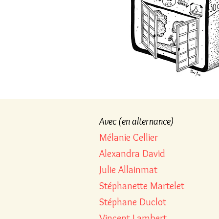
Avec (en alternance)
Mélanie Cellier
Alexandra David
Julie Allainmat
Stéphanette Martelet
Stéphane Duclot
Vincent Lambert