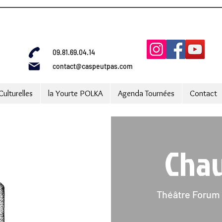
09.81.69.04.14
contact@caspeutpas.com
Culturelles
la Yourte POLKA
Agenda Tournées
Contact
Chau
Théâtre Forum 