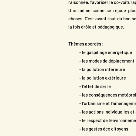
CHA
raisonnée, favoriser le co-voitur
Une même scène se rejoue plusie
choses. C’est avant tout du bon s
DEV
la fois drôle et pédagogique.
Thèmes abordés :
- le gaspillage énergétique
Théâtre Forum
- les modes de déplacement
- la pollution intérieure
- la pollution extérieure
- l’effet de serre
- les conséquences météorol
- l’urbanisme et l’aménagement
- les actions individuelles et 
- le respect de l’environneme
- les gestes éco citoyens