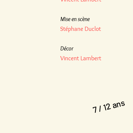
Mise en scène
Stéphane Duclot
Décor
Vincent Lambert
7 / 12 ans