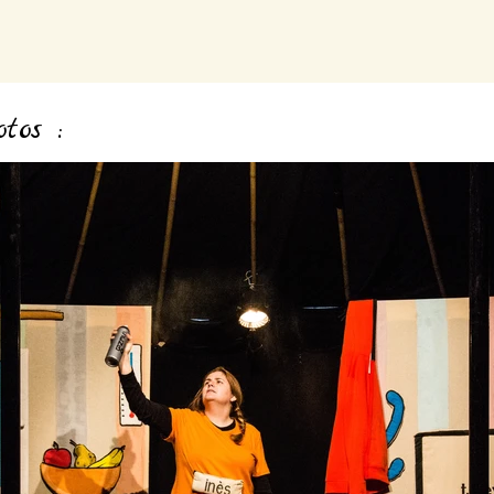
tos :