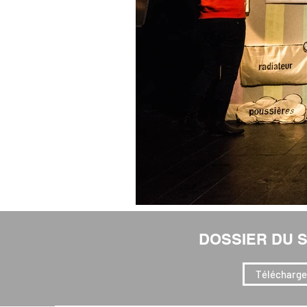
DOSSIER DU 
Télécharge