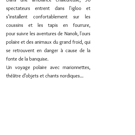
spectateurs entrent dans l'igloo et
s’installent confortablement sur les
coussins et les tapis en fourrure,
pour
suivre les aventures de Nanok, l'ours
polaire et des animaux du grand froid, qui
se retrouvent en danger à cause de la
fonte de la banquise.
Un voyage polaire avec m
arionnettes,
théâtre d’objets et chants nordiques...
Spectacle familial et musical à partir
de 5 ans
Durée : 45 min