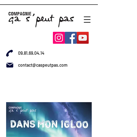
09.81.69.04.14
contact@caspeutpas.com